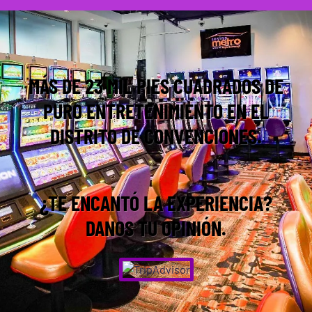
MÁS DE 23 MIL PIES CUADRADOS DE
PURO ENTRETENIMIENTO EN EL
DISTRITO DE CONVENCIONES.
¿TE ENCANTÓ LA EXPERIENCIA?
DANOS TU OPINIÓN.